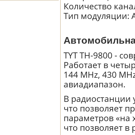
Количество кана
Тип модуляции
:
Автомобильна
TYT TH-9800 - с
Работает в четыр
144 MHz, 430 MHz
авиадиапазон.
В радиостанции 
что позволяет п
параметров «на х
что позволяет в