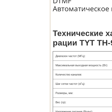
DTMF
Автоматическое
Технические 
рации TYT TH-
Диапазон частот (MГц):
Максимальная выходная мощность (Вт):
Количество каналов:
Шаг сетки частот (кГц):
Размеры, мм:
Вес (гр):
Напряжение питания (Вольт):