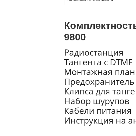
Комплектност
9800
Радиостанция
Тангента с DTMF
Монтажная план
Предохранитель 
Клипса для танг
Набор шурупов
Кабели питания
Инструкция на а