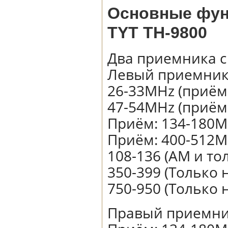
Основные фун
TYT TH-9800
Два приемника 
Левый приемник
26-33MHz (приём
47-54MHz (приём
Приём: 134-180M
Приём: 400-512M
108-136 (AM и т
350-399 (Только 
750-950 (Только 
Правый приемни