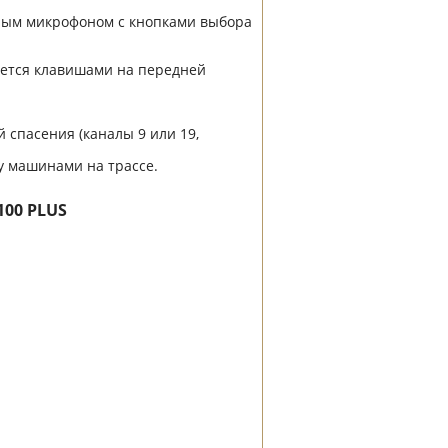
рным микрофоном с кнопками выбора
яется клавишами на передней
 спасения (каналы 9 или 19,
ду машинами на трассе.
100 PLUS