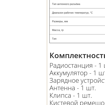
Тип антенного разъёма
Диапазон рабочих температур, °С
Размеры, мм
Масса, гр
Тип
Комплектност
Радиостанция - 1 
Аккумулятор - 1 ш
Зарядное устройст
Антенна - 1 шт.
Клипса - 1 шт.
Кистевой ремешок