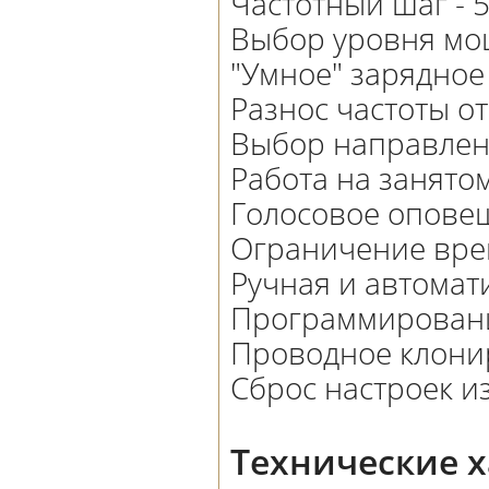
Частотный шаг - 5
Выбор уровня мощн
"Умное" зарядное
Разнос частоты от
Выбор направлен
Работа на занято
Голосовое оповещ
Ограничение врем
Ручная и автомат
Программировани
Проводное клони
Сброс настроек и
Технические 