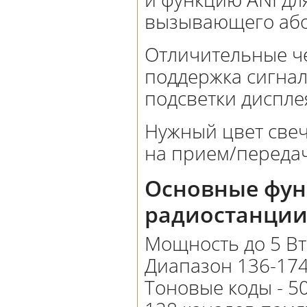
вызывающего або
Отличительные ч
поддержка сигнал
подсветки диспле
Нужный цвет све
на прием/переда
Основные фун
радиостанции
Мощность до 5 Вт
Диапазон 136-174
Тоновые коды - 5