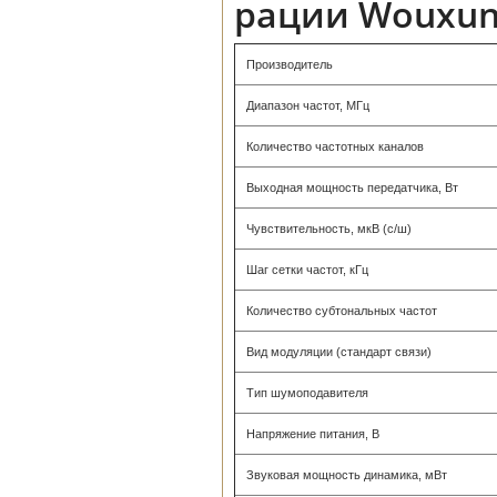
рации Wouxun
Производитель
Диапазон частот, МГц
Количество частотных каналов
Выходная мощность передатчика, Вт
Чувствительность, мкВ (с/ш)
Шаг сетки частот, кГц
Количество субтональных частот
Вид модуляции (стандарт связи)
Тип шумоподавителя
Напряжение питания, В
Звуковая мощность динамика, мВт