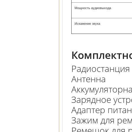
Мощность аудиовыхода
Искажение звука
Комплектно
Радиостанция
Антенна
Аккумуляторна
Зарядное устр
Адаптер пита
Зажим для ре
Ремешок для 