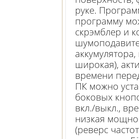
руке. Програм
программу мож
скрэмблер и 
шумоподавител
аккумулятора,
широкая), акт
времени пере
ПК можно уст
боковых кнопо
вкл./выкл., в
низкая мощнос
(реверс частот