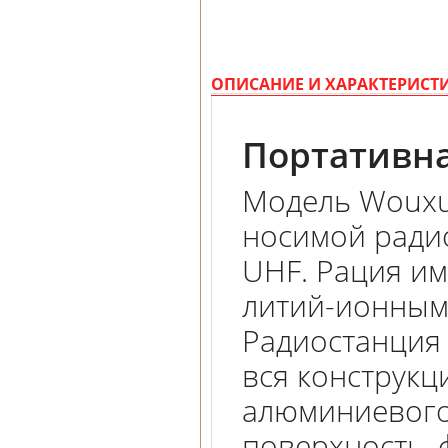
ОПИСАНИЕ И ХАРАКТЕРИСТ
Портативна
Модель Wouxun
носимой радио
UHF. Рация и
литий-ионным
Радиостанция 
вся конструкц
алюминиевого 
поверхность, 