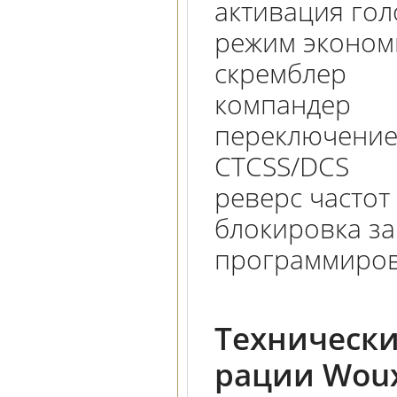
активация гол
режим эконом
скремблер
компандер
переключение
CTCSS/DCS
реверс частот
блокировка за
программиров
Технически
рации Woux