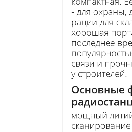
компактная. Е
- для охраны,
рации для скла
хорошая порта
последнее вр
популярностью
связи и проч
у строителей.
Основные ф
радиостанц
мощный литий
сканирование