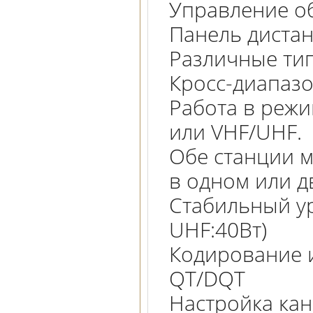
Управление о
Панель диста
Различные тип
Кросс-диапаз
Работа в режи
или VHF/UHF.
Обе станции м
в одном или д
Стабильный ур
UHF:40Вт)
Кодирование и
QT/DQT
Настройка кан