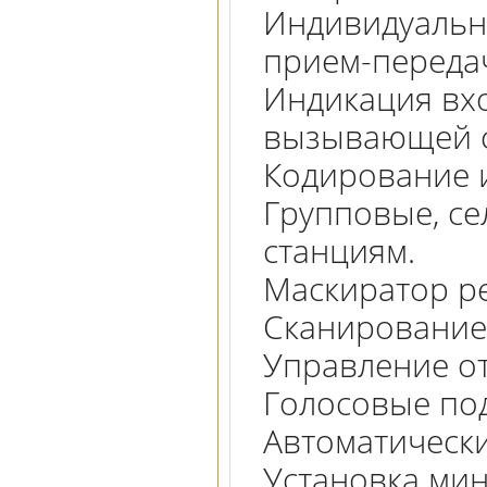
Индивидуальн
прием-переда
Индикация вх
вызывающей 
Кодирование 
Групповые, с
станциям.
Маскиратор ре
Сканирование
Управление о
Голосовые под
Автоматическ
Установка ми