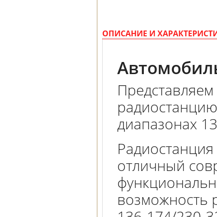
ОПИСАНИЕ И ХАРАКТЕРИСТ
Автомобил
Представляем
радиостанцию
диапазонах 1
Радиостанция
отличный сов
функциональн
возможность р
136-174/230-3