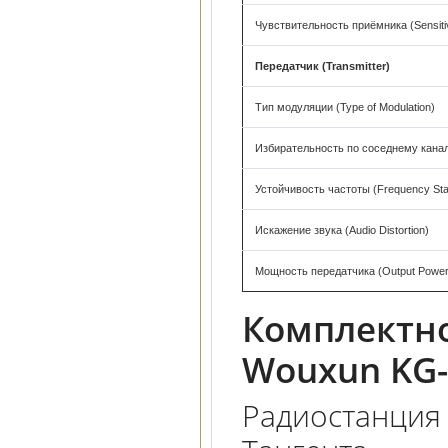
Чувствительность приёмника (Sensitiv
Передатчик (Transmitter)
Тип модуляции (Type of Modulation)
Избирательность по соседнему канал
Устойчивость частоты (Frequency Stabi
Искажение звука (Audio Distortion)
Мощность передатчика (Output Power
Комплектн
Wouxun KG
Радиостанция