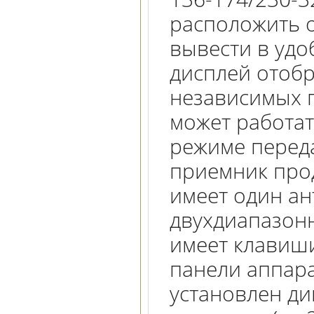
расположить о
вывести в уд
дисплей отоб
независимых 
может работат
режиме перед
приемник про
имеет один ан
двухдиапазон
имеет клавиши
панели аппара
установлен ди