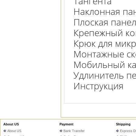
Тангента
Наклонная па
Плоская пане
Крепежный ко
Крюк для мик
Монтажные с
Мобильный ка
Удлинитель п
Инструкция
About US
Payment
Shipping
About US
Bank Transfer
Express De