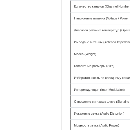
Количество каналов (Channel Number
Напряжение питания (Voltage / Power 
Диапазон рабочих температур (Operat
Импеданс антенны (Antenna Impedan
Масса (Weight)
Габаритные размеры (Size)
Избирательность по соседнему каналу
Интермодуляция (Inter Modulation)
Отношение сигнала к шуму (Signal to 
Искажение звука (Audio Distortion)
Мощность звука (Audio Power)