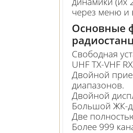
динамики (их 
через меню и 
Основные ф
радиостан
Свободная уст
UHF TX-VHF RX
Двойной прие
диапазонов.
Двойной дисп
Большой ЖК-ди
Две полность
Более 999 кан