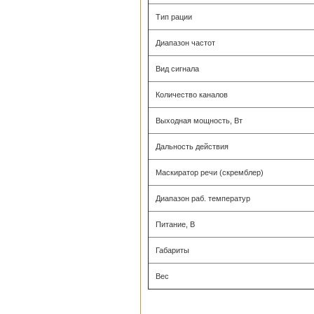
Тип рации
Диапазон частот
Вид сигнала
Количество каналов
Выходная мощность, Вт
Дальность действия
Маскиратор речи (скремблер)
Диапазон раб. температур
Питание, В
Габариты
Вес