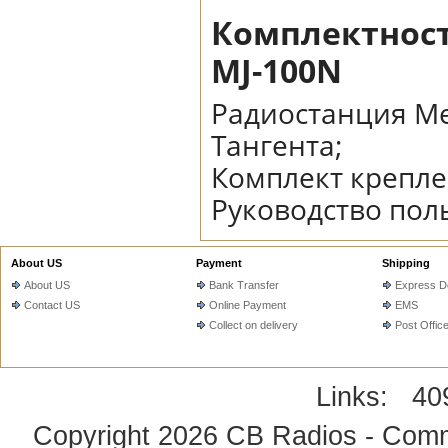
Комплектност
MJ-100N
Радиостанция Me
Тангента;
Комплект крепле
Руководство пол
About US
Payment
Shipping
About US
Bank Transfer
Express De
Contact US
Online Payment
EMS
Collect on delivery
Post Offic
Links:
40
Copyright 2026
CB Radios - Comm