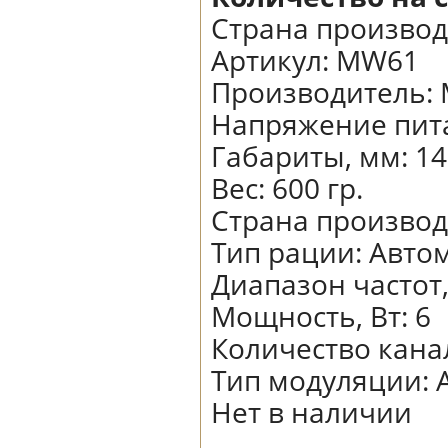
Страна производ
Артикул:
MW61
Производитель
:
Напряжение пита
Габариты, мм
:
14
Вес
:
600 гр.
Страна произво
Тип рации
:
Авто
Диапазон частот
Мощность, Вт
:
6
Количество кана
Тип модуляции
:
Нет в наличии