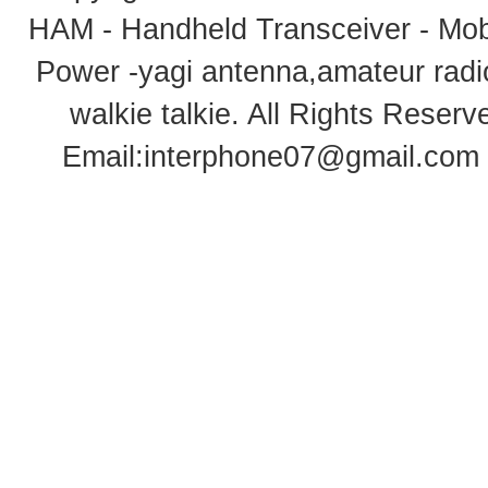
HAM - Handheld Transceiver - Mobi
Power -yagi antenna,amateur radi
walkie talkie
. All Rights Rese
Email:
interphone07@gmail.com