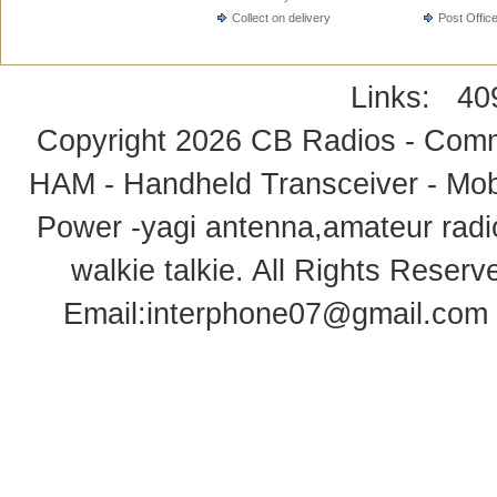
Collect on delivery
Post Offic
Links:
40
Copyright 2026
CB Radios - Comm
HAM - Handheld Transceiver - Mobi
Power -yagi antenna,amateur radi
walkie talkie
. All Rights Rese
Email:
interphone07@gmail.com