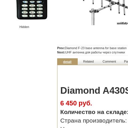
Hidden
Prev:
Diamond F-23 base antenna for base station
Next:
UHF антенна для работы через спутники
Related
Comment
Pa
detail
Diamond A430
6 450 руб.
Количество на складе
Страна производитель: